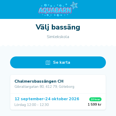
Välj bassäng
Simlekskola
Se karta
Chalmersbassängen CH
Gibraltargatan 80, 412 79, Göteborg
12 september–24 oktober 2026
10 kvar
1 599 kr
Lördag 12:00 - 12:30