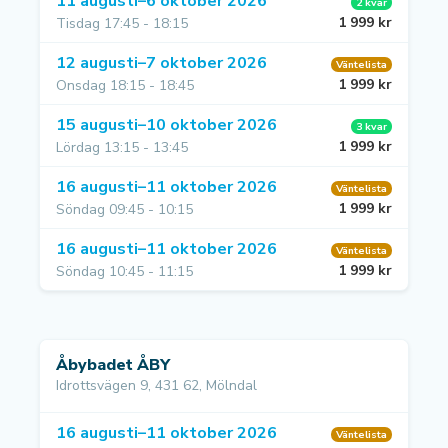
11 augusti–6 oktober 2026
2 kvar
1 999 kr
Tisdag 17:45 - 18:15
12 augusti–7 oktober 2026
Väntelista
1 999 kr
Onsdag 18:15 - 18:45
15 augusti–10 oktober 2026
3 kvar
1 999 kr
Lördag 13:15 - 13:45
16 augusti–11 oktober 2026
Väntelista
1 999 kr
Söndag 09:45 - 10:15
16 augusti–11 oktober 2026
Väntelista
1 999 kr
Söndag 10:45 - 11:15
Åbybadet ÅBY
Idrottsvägen 9, 431 62, Mölndal
16 augusti–11 oktober 2026
Väntelista