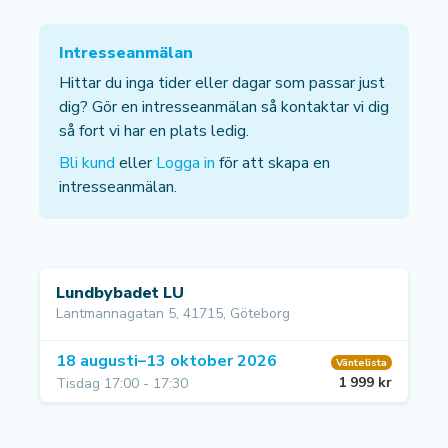
Intresseanmälan
Hittar du inga tider eller dagar som passar just
dig? Gör en intresseanmälan så kontaktar vi dig
så fort vi har en plats ledig.
Bli kund
eller
Logga in
för att skapa en
intresseanmälan.
Lundbybadet LU
Lantmannagatan 5, 41715, Göteborg
18 augusti–13 oktober 2026
Väntelista
1 999 kr
Tisdag 17:00 - 17:30