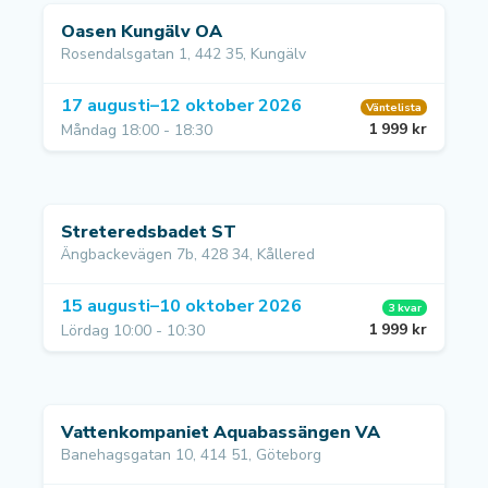
Oasen Kungälv OA
Rosendalsgatan 1, 442 35, Kungälv
17 augusti–12 oktober 2026
Väntelista
1 999 kr
Måndag 18:00 - 18:30
Streteredsbadet ST
Ängbackevägen 7b, 428 34, Kållered
15 augusti–10 oktober 2026
3 kvar
1 999 kr
Lördag 10:00 - 10:30
Vattenkompaniet Aquabassängen VA
Banehagsgatan 10, 414 51, Göteborg