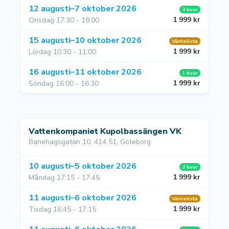
12 augusti–7 oktober 2026
3 kvar
1 999 kr
Onsdag 17:30 - 18:00
15 augusti–10 oktober 2026
Väntelista
1 999 kr
Lördag 10:30 - 11:00
16 augusti–11 oktober 2026
1 kvar
1 999 kr
Söndag 16:00 - 16:30
Vattenkompaniet Kupolbassängen VK
Banehagsgatan 10, 414 51, Göteborg
10 augusti–5 oktober 2026
2 kvar
1 999 kr
Måndag 17:15 - 17:45
11 augusti–6 oktober 2026
Väntelista
1 999 kr
Tisdag 16:45 - 17:15