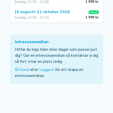
1 999 kr
Söndag 11:30 - 12:00
16 augusti–11 oktober 2026
3 kvar
1 999 kr
Söndag 12:00 - 12:30
Intresseanmälan
Hittar du inga tider eller dagar som passar just
dig? Gör en intresseanmälan så kontaktar vi dig
så fort vi har en plats ledig.
Bli kund
eller
Logga in
för att skapa en
intresseanmälan.